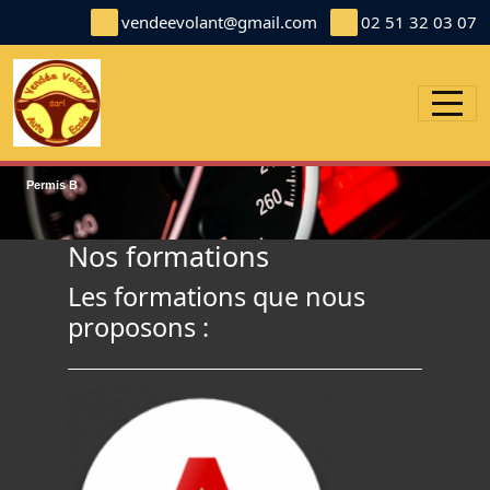
Panneau de gestion des cookies
vendeevolant@gmail.com
02 51 32 03 07
Permis B
Nos formations
Les formations que nous
proposons :