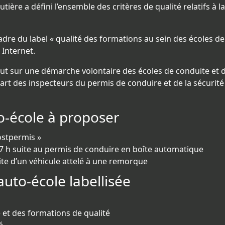
tière a défini l’ensemble des critères de qualité relatifs à l
cadre du label « qualité des formations au sein des écoles d
 Internet.
tout sur une démarche volontaire des écoles de conduite et 
art des inspecteurs du permis de conduire et de la sécurité r
to-école à proposer
ostpermis »
7 h suite au permis de conduire en boîte automatique
ite d’un véhicule attelé à une remorque
uto-école labellisée
et des formations de qualité