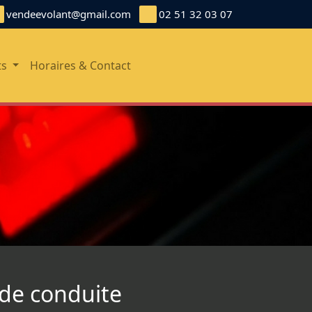
vendeevolant@gmail.com
02 51 32 03 07
ts
Horaires & Contact
 de conduite