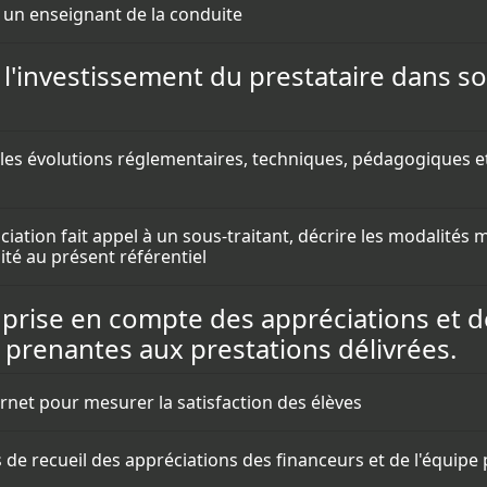
r un enseignant de la conduite
 et l'investissement du prestataire dans
ur les évolutions réglementaires, techniques, pédagogiques e
sociation fait appel à un sous-traitant, décrire les modalités
ité au présent référentiel
 la prise en compte des appréciations et 
 prenantes aux prestations délivrées.
nternet pour mesurer la satisfaction des élèves
s de recueil des appréciations des financeurs et de l'équip