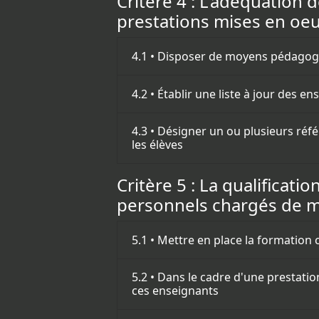
Critère 4 : L'adéquatio
prestations mises en oeu
4.1 • Disposer de moyens pédagogi
4.2 • Établir une liste à jour des e
4.3 • Désigner un ou plusieurs réf
les élèves
Critère 5 : La qualifica
personnels chargés de me
5.1 • Mettre en place la formation
5.2 • Dans le cadre d'une prestatio
ces enseignants