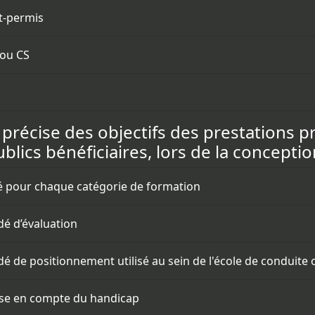
t-permis
 ou CS
on précise des objectifs des prestations 
blics bénéficiaires, lors de la concepti
lé pour chaque catégorie de formation
édé d’évaluation
édé de positionnement utilisé au sein de l'école de conduite 
prise en compte du handicap