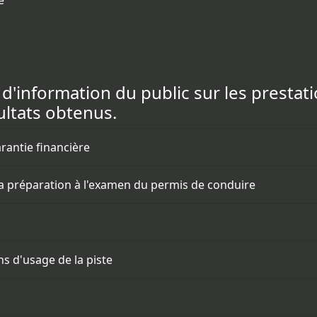
é
s d'information du public sur les prestat
ultats obtenus.
arantie financière
la préparation à l'examen du permis de conduire
ons d'usage de la piste