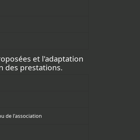
proposées et l'adaptation
on des prestations.
ou de l'association