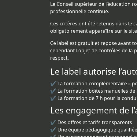
Le Conseil supérieur de l’éducation rou
professionnelle continue.
Ces critères ont été retenus dans le 
obligatoirement apparaître sur le site
Ce label est gratuit et repose avant 
cependant l'objet de contrôles de la p
respect.
Le label autorise l’au
✔️ La formation complémentaire « p
✔️ La formation boîtes manuelles de 
✔️ La formation de 7 h pour la condu
Les engagement de l’a
✔️ Des offres et tarifs transparents
✔️ Une équipe pédagogique qualifiée 