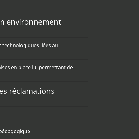
 son environnement
t technologiques liées au
 mises en place lui permettant de
des réclamations
e pédagogique