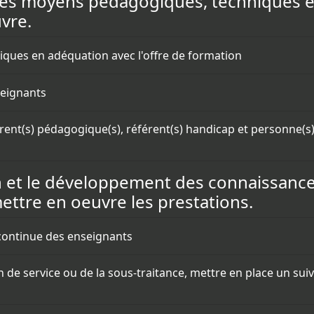
n des moyens pédagogiques, techniques 
vre.
ques en adéquation avec l'offre de formation
nseignants
érent(s) pédagogique(s), référent(s) handicap et personne(s)
tion et le développement des connaissan
ttre en oeuvre les prestations.
 continue des enseignants
n de service ou de la sous-traitance, mettre en place un su