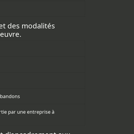
 et des modalités
oeuvre.
 abandons
rtie par une entreprise à