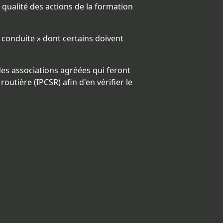
a qualité des actions de la formation
e conduite » dont certains doivent
des associations agréées qui feront
outière (IPCSR) afin d'en vérifier le