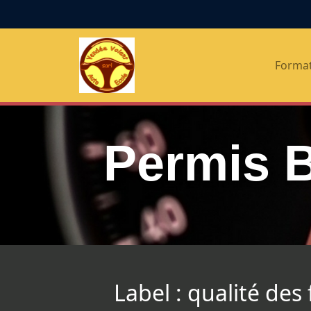
Panneau de gestion des cookies
Forma
Permis 
Label : qualité des