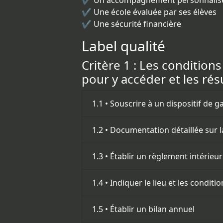
✔️ Un accompagnement personnalis
✔️ Une école évaluée par ses élèves
✔️ Une sécurité financière
Label qualité
Critère 1 : Les condition
pour y accéder et les rés
1.1 • Souscrire à un dispositif de g
1.2 • Documentation détaillée sur 
1.3 • Établir un règlement intérieur
1.4 • Indiquer le lieu et les conditi
1.5 • Établir un bilan annuel