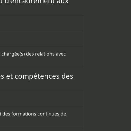
et d'encadrement aux
 chargée(s) des relations avec
ces et compétences des
ivi des formations continues de